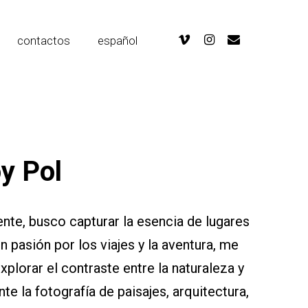
Menu
vimeo
instagram
email
contactos
español
oy Pol
ente, busco capturar la esencia de lugares
pasión por los viajes y la aventura, me
xplorar el contraste entre la naturaleza y
te la fotografía de paisajes, arquitectura,