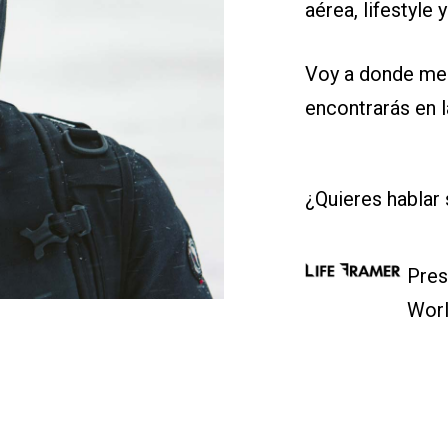
aérea, lifestyle 
Voy a donde me
encontrarás en l
¿Quieres hablar s
Pres
Worl