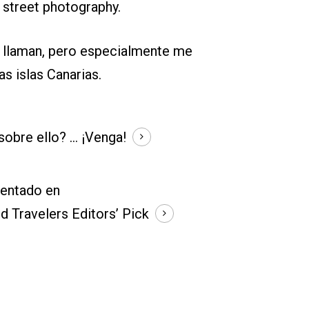
y street photography.
 llaman, pero especialmente me
as islas Canarias.
obre ello? ...
¡Venga!
entado en
d Travelers Editors’ Pick