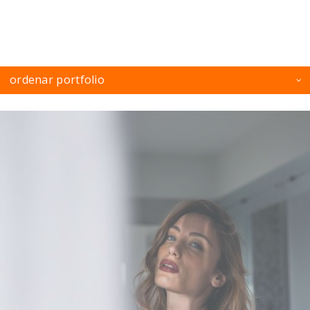
ordenar portfolio