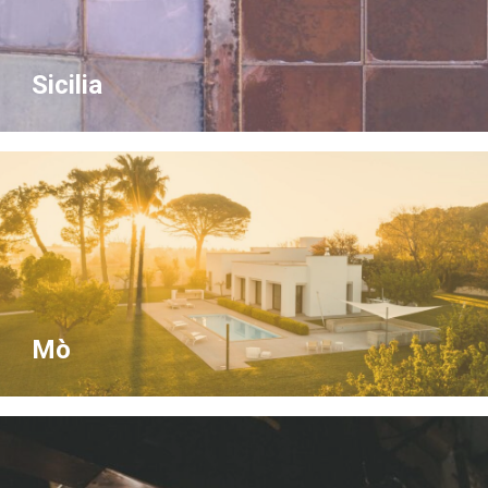
Sicilia
Mò