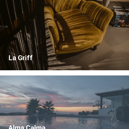
La Griff
Alma Calma