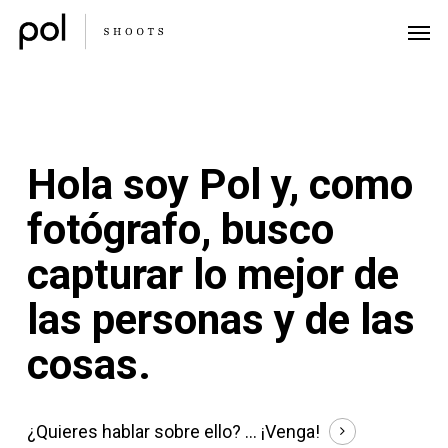
Skip
Menu
Men
to
main
content
Hola soy Pol y, como
fotógrafo, busco
capturar lo mejor de
las personas y de las
cosas.
¿Quieres hablar sobre ello? ...
¡Venga!