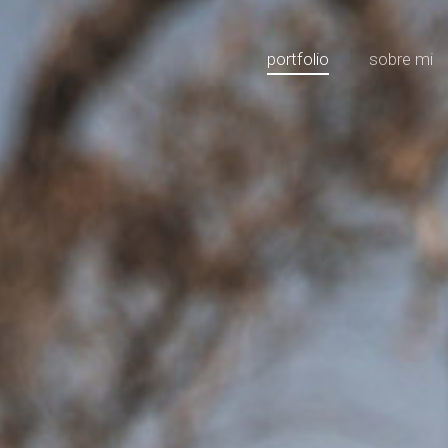
portfolio
sobre mi