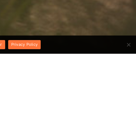
r
Privacy Policy