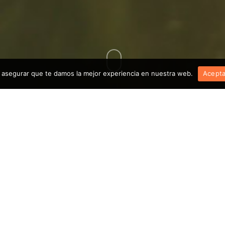
asegurar que te damos la mejor experiencia en nuestra web.
Acepta